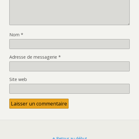
Nom
*
Adresse de messagerie
*
Site web
Retour au début