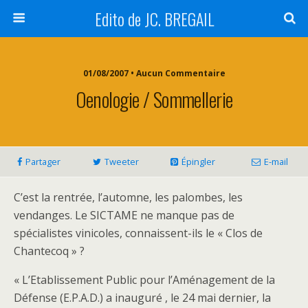
Edito de JC. BREGAIL
01/08/2007 • Aucun Commentaire
Oenologie / Sommellerie
Partager
Tweeter
Épingler
E-mail
C’est la rentrée, l’automne, les palombes, les
vendanges. Le SICTAME ne manque pas de
spécialistes vinicoles, connaissent-ils le « Clos de
Chantecoq » ?
« L’Etablissement Public pour l’Aménagement de la
Défense (E.P.A.D.) a inauguré , le 24 mai dernier, la