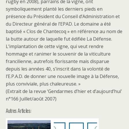
rugby en 2008), parrains de la vigne, ont
symboliquement planté les derniers pieds en
présence du Président du Conseil d’Administration et
du Directeur général de l’EPAD. Le domaine a été
baptisé « Clos de Chantecoq » en référence au nom de
la butte autour de laquelle fut édifiée La Défense.
L’implantation de cette vigne, qui veut rendre
hommage et ranimer le souvenir de la viticulture
francilienne, autrefois florissante mais disparue
depuis les années 40, s’inscrit dans la volonté de
l’E.P.A.D. de donner une nouvelle image à la Défense,
plus conviviale, plus chaleureuse. »
(Extrait de la revue ‘Gendarmes d’hier et d’aujourd’hui’
n°166 Juillet/août 2007)
Autres Articles: