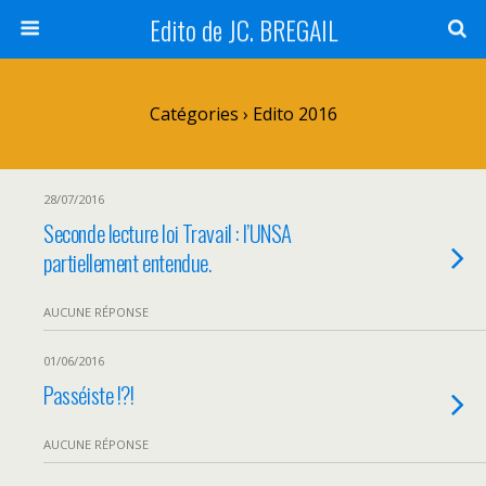
Edito de JC. BREGAIL
Catégories ›
Edito 2016
28/07/2016
Seconde lecture loi Travail : l’UNSA
partiellement entendue.
AUCUNE RÉPONSE
01/06/2016
Passéiste !?!
AUCUNE RÉPONSE