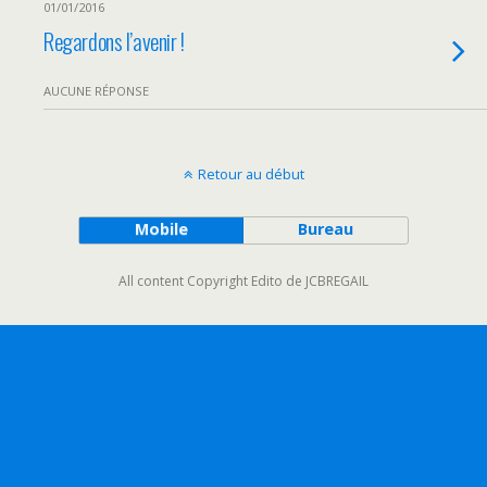
01/01/2016
Regardons l’avenir !
AUCUNE RÉPONSE
Retour au début
Mobile
Bureau
All content Copyright Edito de JCBREGAIL