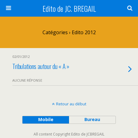
Edito de JC. BREGAIL
Catégories ›
Edito 2012
02/01/2012
Tribulations autour du « A »
AUCUNE RÉPONSE
Retour au début
Mobile
Bureau
All content Copyright Edito de JCBREGAIL