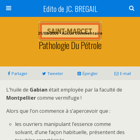
Edito de JC. BREGAIL
21/08/2009 • Aucun Commentaire
Pathologie Du Pétrole
Partager
Tweeter
Épingler
E-mail
L’huile de
Gabian
était employée par la faculté de
Montpellier
comme vermifuge !
Alors que l’on commence à s’apercevoir que :
les ouvriers manipulant l’essence comme
solvant, d’une façon habituelle, présentent des