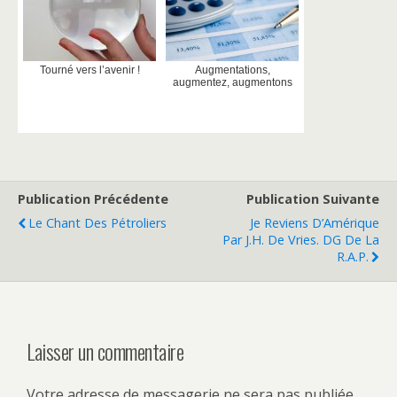
Tourné vers l’avenir !
Augmentations,
augmentez, augmentons
Publication Précédente
Publication Suivante
Le Chant Des Pétroliers
Je Reviens D’Amérique
Par J.H. De Vries. DG De La
R.A.P.
Laisser un commentaire
Votre adresse de messagerie ne sera pas publiée.