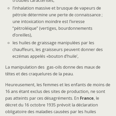
troubles caractérisés,
l’inhalation massive et brusque de vapeurs de
pétrole détermine une perte de connaissance ;
une intoxication moindre est l’ivresse
“pétroléïque” (vertiges, bourdonnements
d’oreilles),
les huiles de graissage manipulées par les
chauffeurs, les graisseurs peuvent donner des
eczémas appelés «bouton d’huile’,
La manipulation des gas-oils donne des maux de
têtes et des craquelures de la peau.
Heureusement, les femmes et les enfants de moins de
16 ans étant exclus des sites de production, ne sont
pas atteints par ces désagréments. En
France
, le
décret du 16 octobre 1935 prévoit la déclaration
obligatoire des maladies causées par les huiles