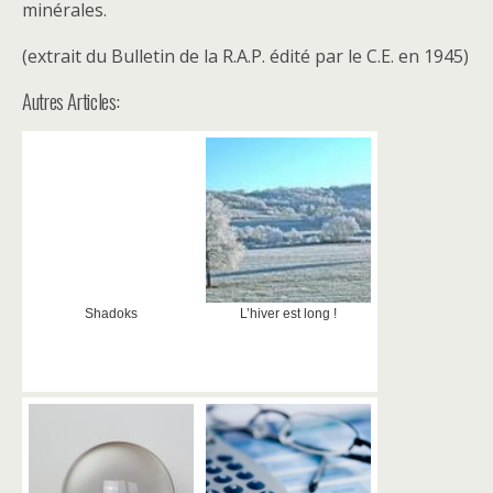
minérales.
(extrait du Bulletin de la R.A.P. édité par le C.E. en 1945)
Autres Articles:
Shadoks
L’hiver est long !