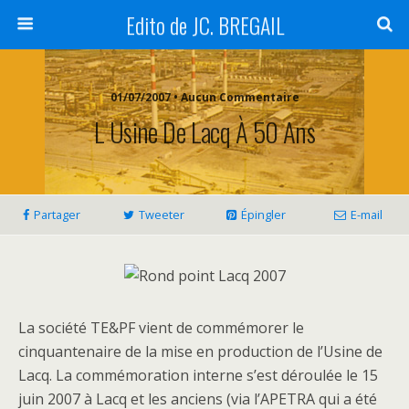
Edito de JC. BREGAIL
01/07/2007 • Aucun Commentaire
L Usine De Lacq À 50 Ans
Partager
Tweeter
Épingler
E-mail
La société TE&PF vient de commémorer le
cinquantenaire de la mise en production de l’Usine de
Lacq. La commémoration interne s’est déroulée le 15
juin 2007 à Lacq et les anciens (via l’APETRA qui a été