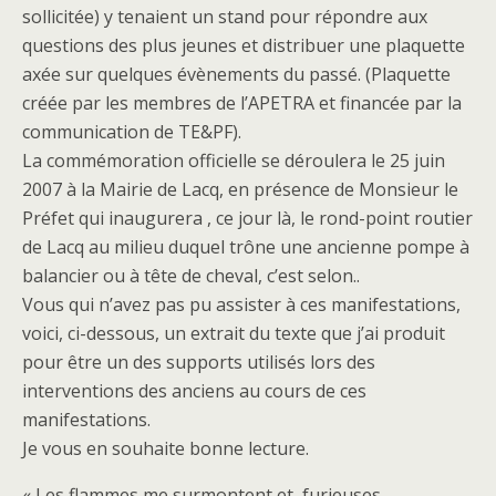
sollicitée) y tenaient un stand pour répondre aux
questions des plus jeunes et distribuer une plaquette
axée sur quelques évènements du passé. (Plaquette
créée par les membres de l’APETRA et financée par la
communication de TE&PF).
La commémoration officielle se déroulera le 25 juin
2007 à la Mairie de Lacq, en présence de Monsieur le
Préfet qui inaugurera , ce jour là, le rond-point routier
de Lacq au milieu duquel trône une ancienne pompe à
balancier ou à tête de cheval, c’est selon..
Vous qui n’avez pas pu assister à ces manifestations,
voici, ci-dessous, un extrait du texte que j’ai produit
pour être un des supports utilisés lors des
interventions des anciens au cours de ces
manifestations.
Je vous en souhaite bonne lecture.
« Les flammes me surmontent et, furieuses,