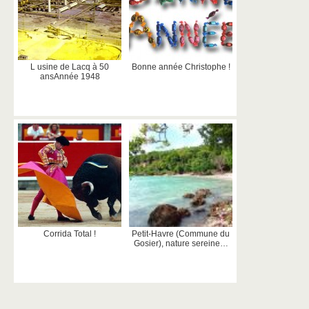
L usine de Lacq à 50
Bonne année Christophe !
ansAnnée 1948
Corrida Total !
Petit-Havre (Commune du
Gosier), nature sereine…