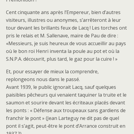
Cent cinquante ans après l’Empereur, bien d’autres
visiteurs, illustres ou anonymes, s’arrêteront à leur
tour devant les brillants feux de Lacq ! Les torches ont
pris le relais et M. Sallenave, maire de Pau de dire :
«Messieurs, je suis heureux de vous accueillir au pays
où le bon roi Henri inventa la poule au pot et où la
S.N.P.A. découvrit, plus tard, le gaz pour la cuire ! »
Et, pour essayer de mieux la comprendre,
replongeons nous dans le passé.
Avant 1939, le public ignorait Lacq, sauf quelques
paisibles pêcheurs qui venaient taquiner la truite et le
saumon et sourire devant les écriteaux placés devant
les ponts : « Défense aux troupeaux sans gardiens de
franchir le pont » (Jean Larteguy ne dit pas de quel
pont il s’agit, peut-être le pont d’Arrance construit en
1937 ?).