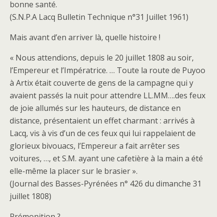
bonne santé.
(S.N.P.A Lacq Bulletin Technique n°31 Juillet 1961)
Mais avant d’en arriver là, quelle histoire !
« Nous attendions, depuis le 20 juillet 1808 au soir,
l’Empereur et l’Impératrice. … Toute la route de Puyoo
à Artix était couverte de gens de la campagne qui y
avaient passés la nuit pour attendre LL.MM….des feux
de joie allumés sur les hauteurs, de distance en
distance, présentaient un effet charmant : arrivés à
Lacq, vis à vis d’un de ces feux qui lui rappelaient de
glorieux bivouacs, l’Empereur a fait arrêter ses
voitures, …, et S.M. ayant une cafetière à la main a été
elle-même la placer sur le brasier ».
(Journal des Basses-Pyrénées n° 426 du dimanche 31
juillet 1808)
Prémonition ?