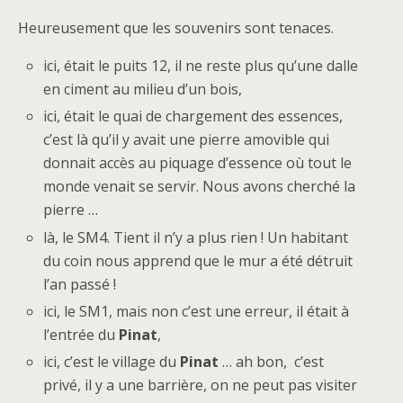
Heureusement que les souvenirs sont tenaces.
ici, était le puits 12, il ne reste plus qu’une dalle
en ciment au milieu d’un bois,
ici, était le quai de chargement des essences,
c’est là qu’il y avait une pierre amovible qui
donnait accès au piquage d’essence où tout le
monde venait se servir. Nous avons cherché la
pierre …
là, le SM4. Tient il n’y a plus rien ! Un habitant
du coin nous apprend que le mur a été détruit
l’an passé !
ici, le SM1, mais non c’est une erreur, il était à
l’entrée du
Pinat
,
ici, c’est le village du
Pinat
… ah bon, c’est
privé, il y a une barrière, on ne peut pas visiter