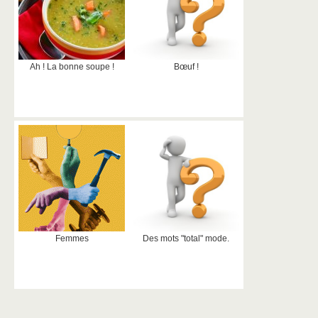
Ah ! La bonne soupe !
Bœuf !
Femmes
Des mots "total" mode.