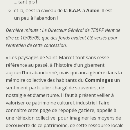
… tant pis !
et là, c’est la caveau de la
R.A.P.
à
Aulon
. Il est
un peu à l’abandon !
Dernière minute : Le Directeur Général de TE&PF vient de
dire ce 10/09/09, que des fonds avaient été versés pour
l’entretien de cette concession.
« Les paysages de Saint-Marcet font sans cesse
référence au passé, à l’histoire d’un gisement
aujourd’hui abandonné, mais qui aura généré dans la
mémoire collective des habitants du
Comminges
un
sentiment particulier chargé de souvenirs, de
nostalgie et d’amertume. Il faut à présent veiller à
valoriser ce patrimoine culturel, industriel. Faire
connaître cette page de l’épopée gazière, appelle à
une réflexion collective, pour imaginer les moyens de
découverte de ce patrimoine, de cette ressource locale