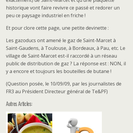
exactement) de Saint-Marcet et qu’une plaquette
historique vont faire revivre ce passé et redorer un
peu ce paysage industriel en friche !
Et pour clore cette page, une petite devinette :
Les gazoducs ont amené le gaz de Saint-Marcet à
Saint-Gaudens, à Toulouse, à Bordeaux, à Pau, etc. Le
village de Saint-Marcet est-il raccordé à un réseau
public de distribution de gaz ? La réponse est : NON, il
y a encore et toujours les bouteilles de butane !
(Question posée, le 10/09/09, par les journalistes de
FR3 au Président Directeur général de Te&PF)
Autres Articles: