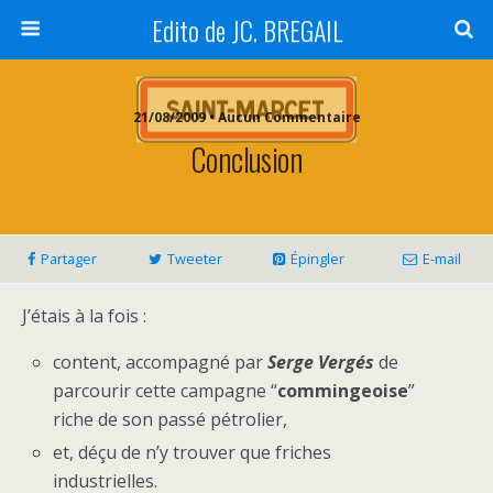
Edito de JC. BREGAIL
21/08/2009 • Aucun Commentaire
Conclusion
Partager
Tweeter
Épingler
E-mail
J’étais à la fois :
content, accompagné par
Serge Vergés
de
parcourir cette campagne “
commingeoise
”
riche de son passé pétrolier,
et, déçu de n’y trouver que friches
industrielles.