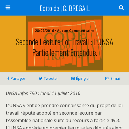
Edito de JC. BREGAIL
28/07/2016 • Aucun Commentaire
Seconde Lecture Loi Travail : L’UNSA
Partiellement Entendue.
Partager
Tweeter
Épingler
E-mail
UNSA Infos 790 : lundi 11 juillet 2016
L’UNSA vient de prendre connaissance du projet de loi
travail réputé adopté en seconde lecture par
l’Assemblée nationale suite au recours à l’article 49.3.
L’UNSA apprécie en premier lieu que les députés aient