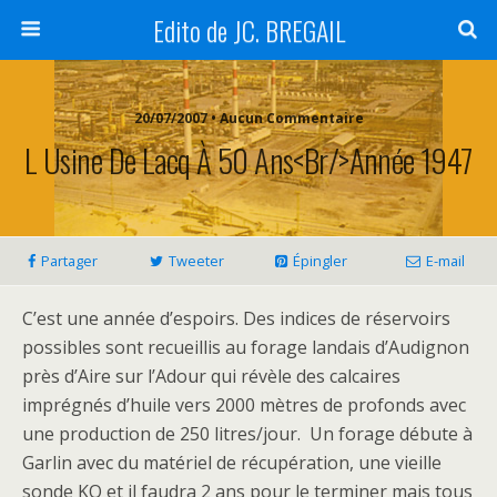
Edito de JC. BREGAIL
20/07/2007 • Aucun Commentaire
L Usine De Lacq À 50 Ans<br/>Année 1947
Partager
Tweeter
Épingler
E-mail
C’est une année d’espoirs. Des indices de réservoirs
possibles sont recueillis au forage landais d’Audignon
près d’Aire sur l’Adour qui révèle des calcaires
imprégnés d’huile vers 2000 mètres de profonds avec
une production de 250 litres/jour. Un forage débute à
Garlin avec du matériel de récupération, une vieille
sonde KO et il faudra 2 ans pour le terminer mais tous