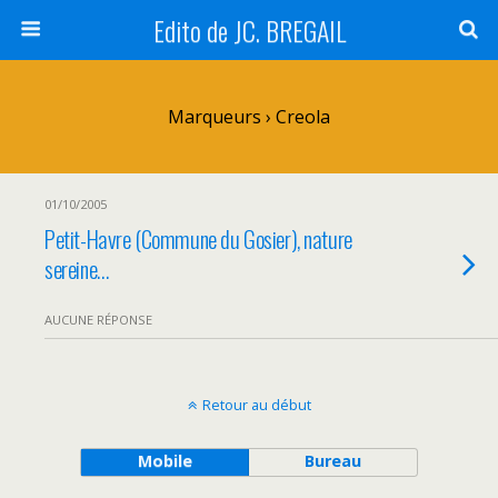
Edito de JC. BREGAIL
Marqueurs › Creola
01/10/2005
Petit-Havre (Commune du Gosier), nature
sereine…
AUCUNE RÉPONSE
Retour au début
Mobile
Bureau