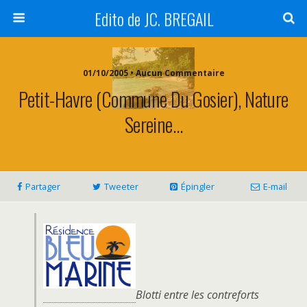
Edito de JC. BREGAIL
01/10/2005 • Aucun Commentaire
Petit-Havre (Commune Du Gosier), Nature
Sereine…
Partager
Tweeter
Épingler
E-mail
Blotti entre les contreforts