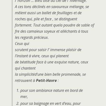
l’ horizon … Bleu bise au ciel de l’ hivernage.
A ces tons déclinés en savoureux mélange, se
mêlent aussi un ballet de feuillages et de
roches qui, pile et face , se distinguent
fortement. Tout autant quela poudre de sable of
fre des camaïeux soyeux et alléchants à tous
les regards précieux.
Ceux qui
scrutent pour saisir l’ immense plaisir de
l’instant à vivre, ceux qui planent
de béatitude face à une exquise nature, ceux
qui chantent
la simplicitéd’une bien belle promenade, se
retrouvent à
Petit-Havre
:
pour son ambiance nature en bord de
mer,
pour sa baignage en vert d’eau, pour