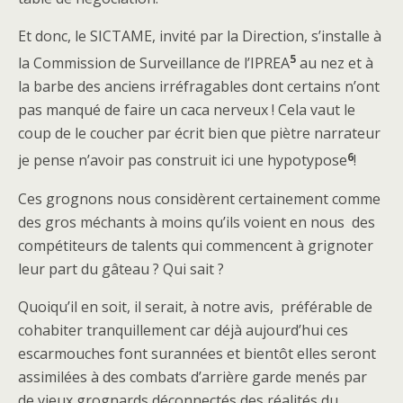
Et donc, le SICTAME, invité par la Direction, s’installe à
5
la Commission de Surveillance de l’IPREA
au nez et à
la barbe des anciens irréfragables dont certains n’ont
pas manqué de faire un caca nerveux ! Cela vaut le
coup de le coucher par écrit bien que piètre narrateur
6
je pense n’avoir pas construit ici une hypotypose
!
Ces grognons nous considèrent certainement comme
des gros méchants à moins qu’ils voient en nous des
compétiteurs de talents qui commencent à grignoter
leur part du gâteau ? Qui sait ?
Quoiqu’il en soit, il serait, à notre avis, préférable de
cohabiter tranquillement car déjà aujourd’hui ces
escarmouches font surannées et bientôt elles seront
assimilées à des combats d’arrière garde menés par
de vieux grognards déconnectés des réalités du