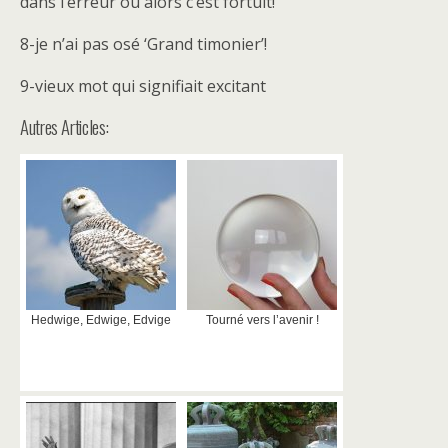
dans l’erreur ou alors c’est fortuit!
8-je n’ai pas osé ‘Grand timonier’!
9-vieux mot qui signifiait excitant
Autres Articles:
Hedwige, Edwige, Edvige
Tourné vers l’avenir !