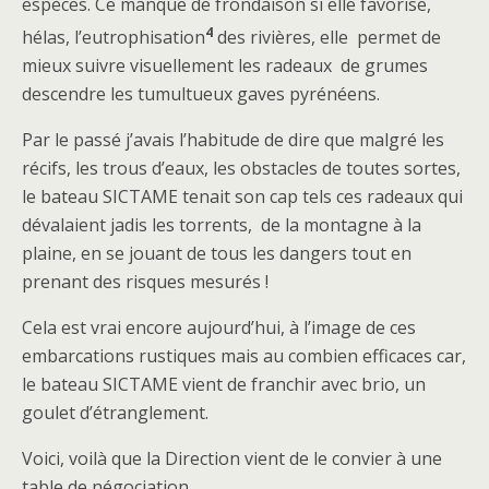
espèces. Ce manque de frondaison si elle favorise,
4
hélas, l’eutrophisation
des rivières, elle permet de
mieux suivre visuellement les radeaux de grumes
descendre les tumultueux gaves pyrénéens.
Par le passé j’avais l’habitude de dire que malgré les
récifs, les trous d’eaux, les obstacles de toutes sortes,
le bateau SICTAME tenait son cap tels ces radeaux qui
dévalaient jadis les torrents, de la montagne à la
plaine, en se jouant de tous les dangers tout en
prenant des risques mesurés !
Cela est vrai encore aujourd’hui, à l’image de ces
embarcations rustiques mais au combien efficaces car,
le bateau SICTAME vient de franchir avec brio, un
goulet d’étranglement.
Voici, voilà que la Direction vient de le convier à une
table de négociation.