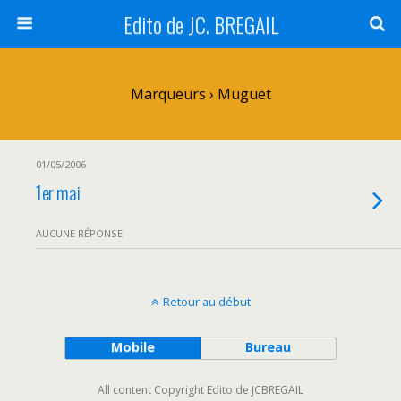
Edito de JC. BREGAIL
Marqueurs › Muguet
01/05/2006
1er mai
AUCUNE RÉPONSE
Retour au début
Mobile
Bureau
All content Copyright Edito de JCBREGAIL